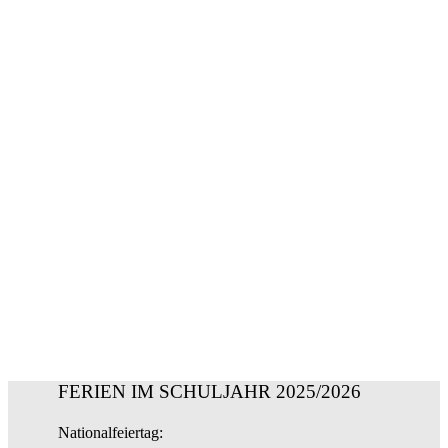
ALLE TERMINE
für das Schuljahr 2025/2026
FERIEN IM SCHULJAHR 2025/2026
Nationalfeiertag: